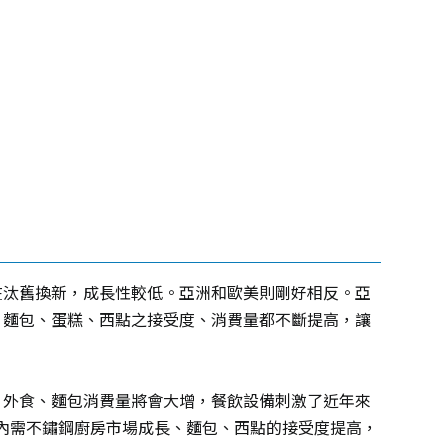
在汰舊換新，成長性較低。亞洲和歐美則剛好相反。亞
，麵包、蛋糕、西點之接受度、消費量都不斷提高，讓
，外食、麵包消費量將會大增，餐飲設備刺激了近年來
內需
不鏽鋼廚房​
市場成長、麵包、西點的接受度提高，