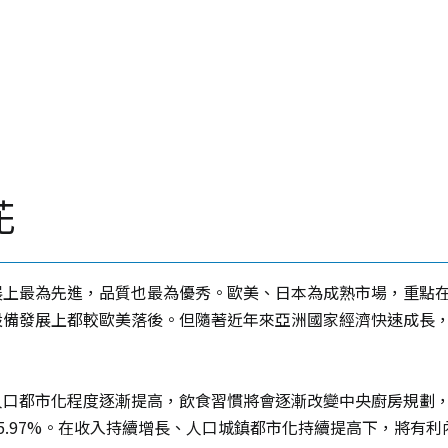
花
展上最為先進，品質也最為優秀。歐美、日本為成熟市場，重點
設備發展上都較歐美落後。但隨著近年來亞洲國家經濟快速成長
口都市化程度逐漸提高，飲食習慣將會逐漸改變
中央廚房規劃
5.97%。在收入持續增長、人口城鎮都市化持續提高下，將有利