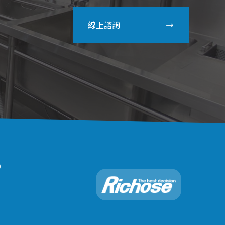
線上諮詢
0