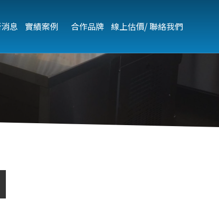
新消息
實績案例   
合作品牌
線上估價/ 聯絡我們