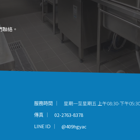
們聯絡。
星期一至星期五 上午08:30-下午05:3
服務時間
02-2763-8378
傳真
@409hgyac
LINE ID