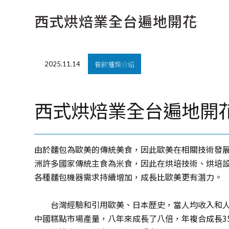
西式烘焙業全台遍地開花
餐飲種類介紹
2025.11.14
西式烘焙業全台遍地開
由於麵包為歐美的傳統美食，因此歐美在相關技術發
洲許多國家傳統主食為米食，因此在烘培技術、烘培
各種麵包機器需求持續增加，成長比歐美更有潛力。
台灣經驗和引用歐美、日本歷史，當人均收入和人
中國糕點市場產量，八年來成長了八倍，年複合成長3