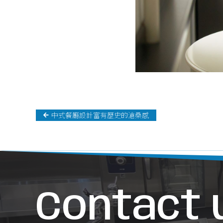
中式餐廳設計富有歷史的滄桑感
Contact 