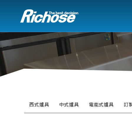
西式爐具
中式爐具
電能式爐具
訂