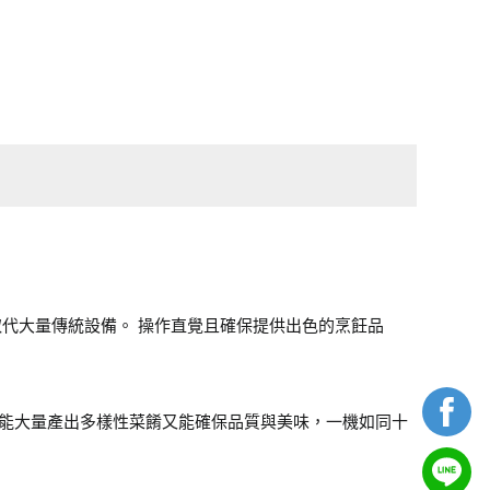
，可取代大量傳統設備。 操作直覺且確保提供出色的烹飪品
大。能大量產出多樣性菜餚又能確保品質與美味，一機如同十