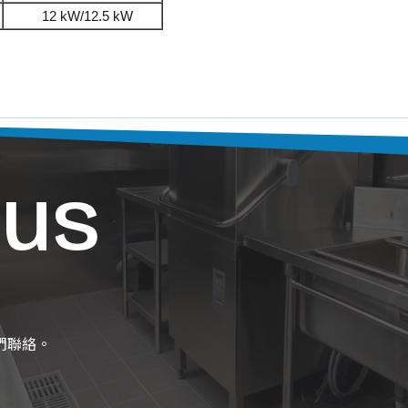
12 kW/12.5 kW
 us
們聯絡。