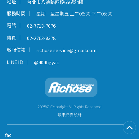
地址
台北市八德路四段656號4樓
星期一至星期五 上午08:30-下午05:30
服務時間
電話
02-7713-7076
傳真
02-2763-8378
客服信箱
richose.service@gmail.com
LINE ID
@409hgyac
2025© Copyright All Rights Reserved
蘋果網頁設計
fac