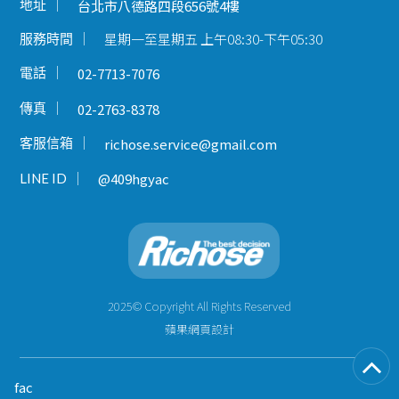
地址
台北市八德路四段656號4樓
星期一至星期五 上午08:30-下午05:30
服務時間
電話
02-7713-7076
傳真
02-2763-8378
客服信箱
richose.service@gmail.com
LINE ID
@409hgyac
2025© Copyright All Rights Reserved
蘋果網頁設計
fac