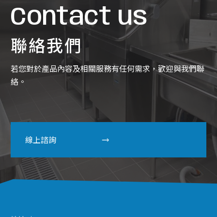
Contact us
聯絡我們
若您對於產品內容及相關服務有任何需求，歡迎與我們聯
絡。
線上諮詢