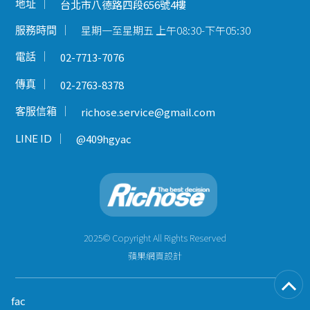
地址
台北市八德路四段656號4樓
星期一至星期五 上午08:30-下午05:30
服務時間
電話
02-7713-7076
傳真
02-2763-8378
客服信箱
richose.service@gmail.com
LINE ID
@409hgyac
2025© Copyright All Rights Reserved
蘋果網頁設計
fac