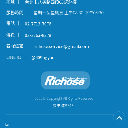
地址
台北市八德路四段656號4樓
星期一至星期五 上午08:30-下午05:30
服務時間
電話
02-7713-7076
傳真
02-2763-8378
客服信箱
richose.service@gmail.com
LINE ID
@409hgyac
2025© Copyright All Rights Reserved
蘋果網頁設計
fac