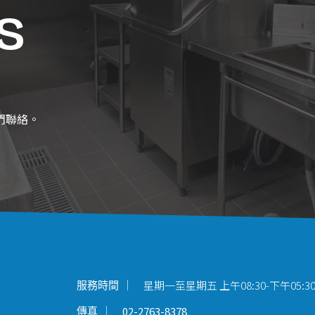
s
們聯絡。
星期一至星期五 上午08:30-下午05:3
服務時間
02-2763-8378
傳真