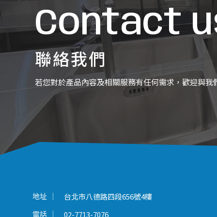
Contact u
聯絡我們
若您對於產品內容及相關服務有任何需求，歡迎與我
台北市八德路四段656號4樓
地址
02-7713-7076
電話