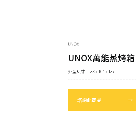
RATIONAL
發
LAINOX
電
UNOX
UNOX萬能蒸烤箱 2
外型尺寸 88 x 104 x 187
諮詢此商品