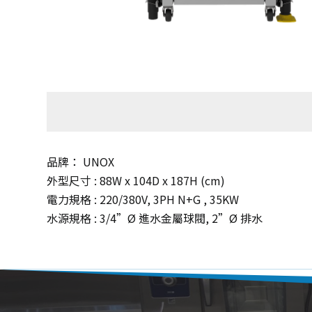
品牌： UNOX
外型尺寸 : 88W x 104D x 187H (cm)
電力規格 : 220/380V, 3PH N+G , 35KW
水源規格 : 3/4”Ø 進水金屬球閥, 2”Ø 排水