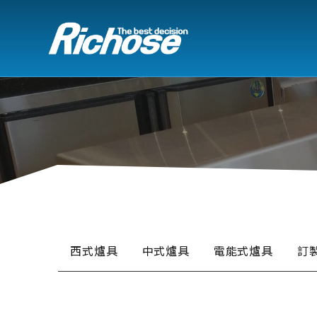
西式爐具
中式爐具
電能式爐具
訂