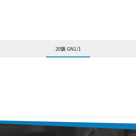
20盤 GN1/1