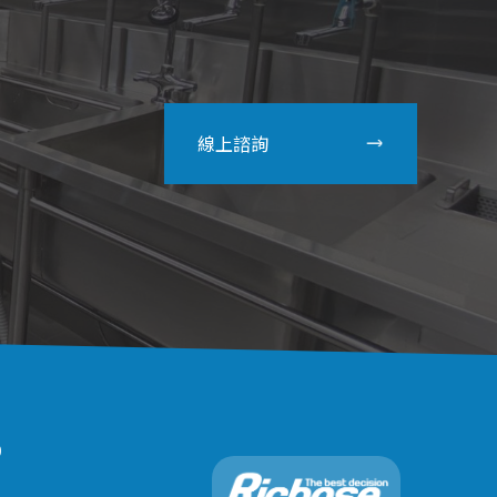
線上諮詢
0