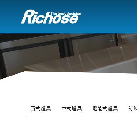
西式爐具
中式爐具
電能式爐具
訂