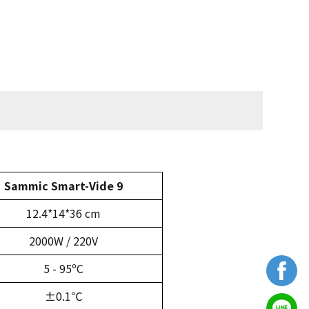
Sammic Smart-Vide 9
12.4*14*36 cm
2000W / 220V
5 - 95ºC
±0.1℃