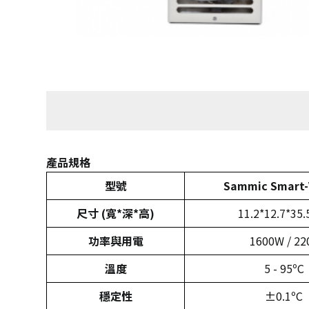
產品規格
型號
Sammic Smart-
尺寸 (寬*深*高)
11.2*12.7*35.
功率與用電
1600W / 22
溫度
5 - 95ºC
穩定性
±0.1ºC