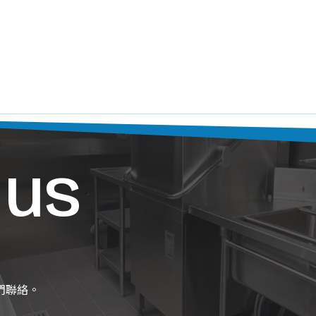
 us
們聯絡。