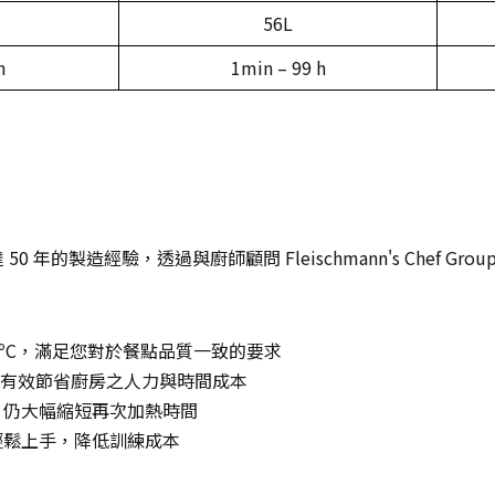
56L
h
1min – 99 h
 年的製造經驗，透過與廚師顧問 Fleischmann's Chef 
 95ºC，滿足您對於餐點品質一致的要求
材，有效節省廚房之人力與時間成本
，仍大幅縮短再次加熱時間
輕鬆上手，降低訓練成本