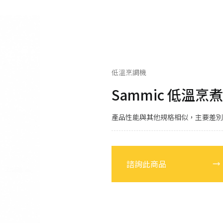
RATIONAL
發
LAINOX
電
低溫烹調機
Sammic 低溫烹
產品性能與其他規格相似，主要差別
諮詢此商品