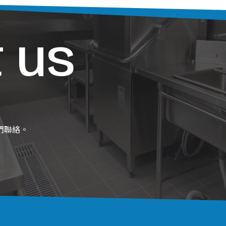
 us
們聯絡。