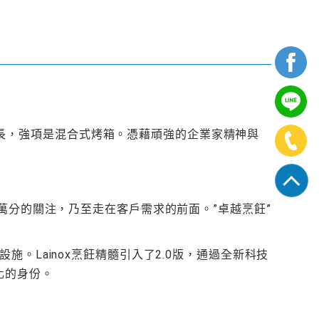
房設備的專長，強項是混合式烤箱。憑藉頑強的企業家精神與
二萬分的關注，乃至走在客戶需求的前面。”卓越烹飪”
。Lainox烹飪精髓引入了2.0版，通過全新科技
化的身份。