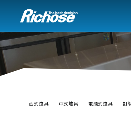
西式爐具
中式爐具
電能式爐具
訂