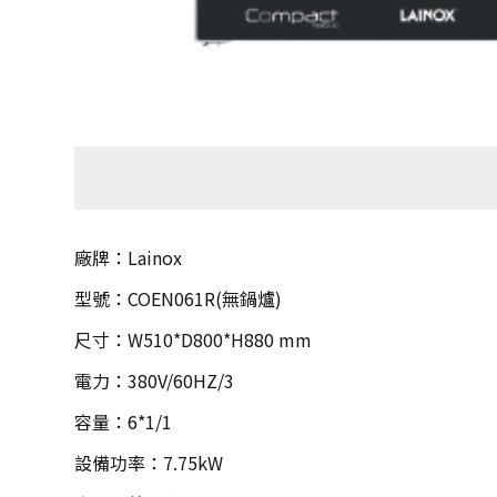
廠牌：Lainox
型號：COEN061R(無鍋爐)
尺寸：W510*D800*H880 mm
電力：380V/60HZ/3
容量：6*1/1
設備功率：7.75kW