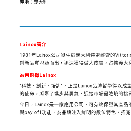
產地：義大利
Lainox簡介
1981年Lainox公司誕生於義大利特雷維索的Vit
創新品質脫穎而出，迅速獲得傲人成績，占據義大
為何選擇Lainox
“科技、創新、培訓”，正是Lainox品牌哲學得
的使命，凝聚了進步與勇氣，迎接市場最險峻的挑
今日，Lainox是一家應用公司，可有效保證其產
與pay off功能，為品牌注入鮮明的數位特色，拓