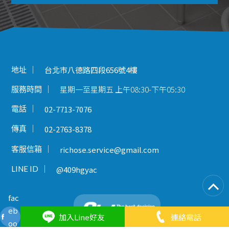
地址
台北市八德路四段656號4樓
星期一至星期五 上午08:30-下午05:30
服務時間
電話
02-7713-7076
傳真
02-2763-8378
客服信箱
richose.service@gmail.com
LINE ID
@409hgyac
fac
eb
加入Line好友
連絡電話
oo