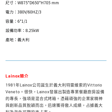
尺寸：W875*D650*H705 mm
電力：380V/60HZ/3
容量：6*1/1
設備功率：8.25kW
產地：義大利
Lainox簡介
1981年Lainox公司誕生於義大利特雷維索的Vittorio
Veneto。很快，Lainox發展出製造專業餐廳廚房設備
的專長，強項是混合式烤箱。憑藉頑強的企業家精神
與創新品質脫穎而出，迅速獲得傲人成績，占據義大