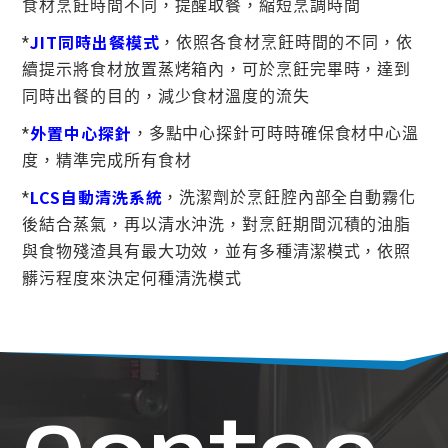
食材烹飪時間不同，提醒取餐，縮短烹調時間
JIT同時出餐模式
*
，依照各食材烹飪時間的不同，依
續提示將食材放置蒸烤箱內，可於烹飪完畢時，達到
同時出餐的目的，減少食材溫度的流失
外置中心探針
*
，多點中心探針可時時確保食材中心溫
度，精準完成所有食材
LCS自動清洗系統
*
，洗潔劑於烹飪腔內部全自動霧化
後結合蒸氣，再以清水沖洗，對烹飪期間沉積的油脂
與食物殘渣具有最大功效，並有多種清潔模式，依照
髒污程度來決定何種清洗模式