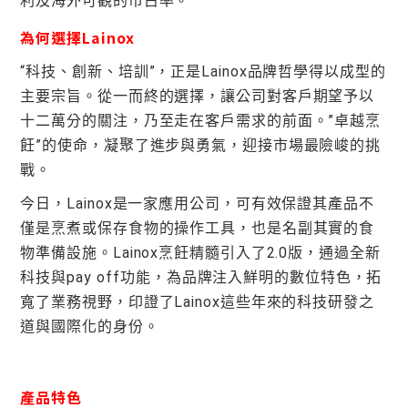
利及海外可觀的市占率。
為何選擇Lainox
“科技、創新、培訓”，正是Lainox品牌哲學得以成型的
主要宗旨。從一而終的選擇，讓公司對客戶期望予以
十二萬分的關注，乃至走在客戶需求的前面。”卓越烹
飪”的使命，凝聚了進步與勇氣，迎接市場最險峻的挑
戰。
今日，Lainox是一家應用公司，可有效保證其產品不
僅是烹煮或保存食物的操作工具，也是名副其實的食
物準備設施。Lainox烹飪精髓引入了2.0版，通過全新
科技與pay off功能，為品牌注入鮮明的數位特色，拓
寬了業務視野，印證了Lainox這些年來的科技研發之
道與國際化的身份。
產品特色