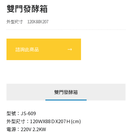
雙門發酵箱
外型尺寸 120X88X207
諮詢此商品
雙門發酵箱
型號：JS-609
外型尺寸：120ＷX88ＤX207Ｈ(cm)
電源：220V 2.2KW