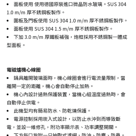
面板使用 使用德國原裝進口微晶防水玻璃。SUS 304
1.0 m/m 厚不銹鋼板製作。
圍板及門板使用 SUS 304 1.0 m/m 厚不銹鋼板製作。
面板使用 SUS 304 1.5 m/m 厚不銹鋼板製作。
下加 3.0 m/m 厚鐵板補強，炮框採用不銹鋼製一體成
型面板。
電磁爐機心線圈
鍋具離開玻璃面時，機心線圈會進行電流量限制，當
離開一定的距離，機心會自動停止加熱。
機心內設計過熱保護裝置，當機心組溫度過熱時，會
自動停止供電。
此機型均有簡易防水、防乾燒保護。
電源控制採用崁入式設計，以防止水沖到而導致斷
電，並設一維修孔，附功率顯示表、功率調整開關。
下方每口皆附一只抽取式濾網，防油、防塵、防蟲。