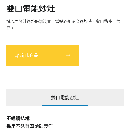
雙口電能炒灶
機心內設計過熱保護裝置，當機心組溫度過熱時，會自動停止供
電。
諮詢此商品
雙口電能炒灶
不銹鋼結構
採用不銹鋼四號砂製作