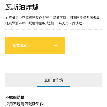
瓦斯油炸爐
油炸槽採中空橢圓管製作 加熱生溫速度快，國際同步標準面板周
框及導油區以不銹鋼沖壓製成弧形，無死角，好清理。
諮詢此商品
瓦斯油炸爐
不銹鋼結構
採用不銹鋼四號砂製作