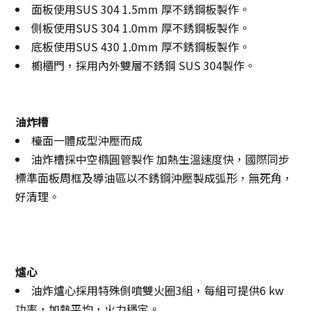
面板使用SUS 304 1.5mm 厚不銹鋼板製作。
側板使用SUS 304 1.0mm 厚不銹鋼板製作。
底板使用SUS 430 1.0mm 厚不銹鋼板製作。
櫥櫃門，採用內外雙層不銹鋼 SUS 304製作。
油炸槽
檯面一體成型沖壓而成
油炸槽採中空橢圓管製作 加熱生溫速度快，國際同步
標準面板周框及導油區以不銹鋼沖壓製成弧形，無死角，
好清理。
爐心
油炸爐心採用特殊側噴雙火圈3組，每組可提供6 kw
功率，加熱平均，火力穩定。