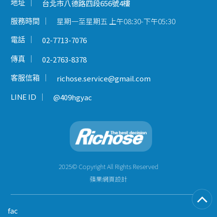
地址
台北市八德路四段656號4樓
星期一至星期五 上午08:30-下午05:30
服務時間
電話
02-7713-7076
傳真
02-2763-8378
客服信箱
richose.service@gmail.com
LINE ID
@409hgyac
2025© Copyright All Rights Reserved
蘋果網頁設計
fac