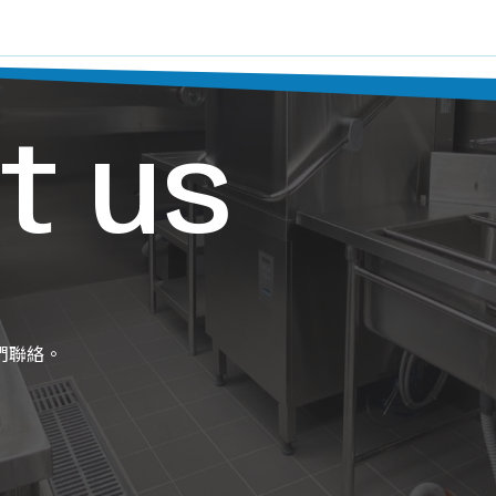
t us
們聯絡。