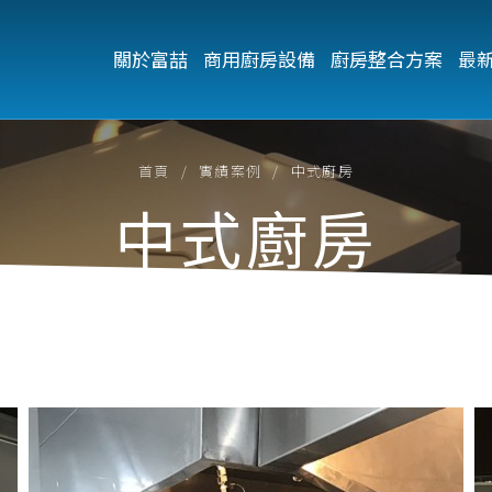
關於富喆
商用廚房設備
廚房整合方案
最
首頁
實績案例
中式廚房
中式廚房